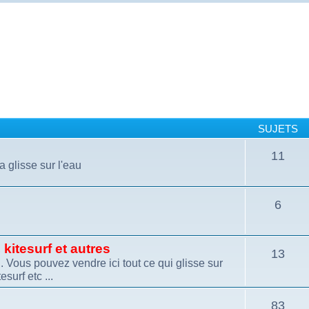
SUJETS
11
a glisse sur l'eau
6
kitesurf et autres
13
 Vous pouvez vendre ici tout ce qui glisse sur
esurf etc ...
83