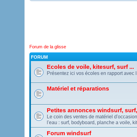
Forum de la glisse
FORUM
Ecoles de voile, kitesurf, surf ...
Présentez ici vos écoles en rapport avec l
Matériel et réparations
Petites annonces windsurf, surf, 
Le coin des ventes de matériel d'occasion.
l'eau : surf, bodyboard, planche a voile, kit
Forum windsurf