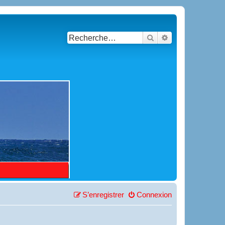
Rechercher
Recherche avancé
S’enregistrer
Connexion