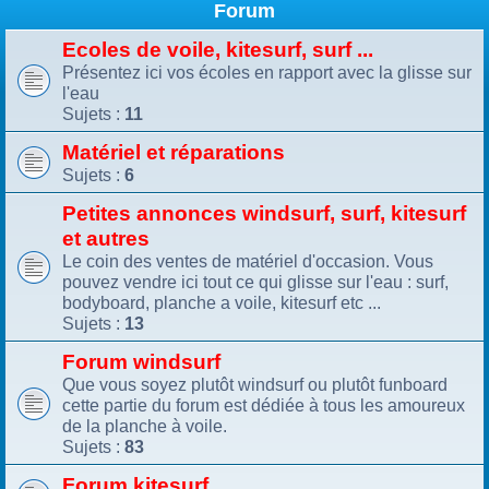
Forum
Ecoles de voile, kitesurf, surf ...
Présentez ici vos écoles en rapport avec la glisse sur
l'eau
Sujets :
11
Matériel et réparations
Sujets :
6
Petites annonces windsurf, surf, kitesurf
et autres
Le coin des ventes de matériel d'occasion. Vous
pouvez vendre ici tout ce qui glisse sur l'eau : surf,
bodyboard, planche a voile, kitesurf etc ...
Sujets :
13
Forum windsurf
Que vous soyez plutôt windsurf ou plutôt funboard
cette partie du forum est dédiée à tous les amoureux
de la planche à voile.
Sujets :
83
Forum kitesurf