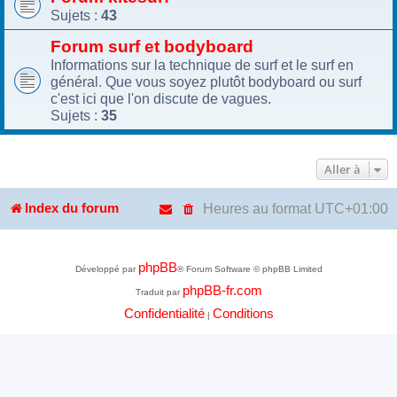
Sujets :
43
Forum surf et bodyboard
Informations sur la technique de surf et le surf en
général. Que vous soyez plutôt bodyboard ou surf
c'est ici que l'on discute de vagues.
Sujets :
35
Aller à
Heures au format
UTC+01:00
Index du forum
phpBB
Développé par
® Forum Software © phpBB Limited
phpBB-fr.com
Traduit par
Confidentialité
Conditions
|