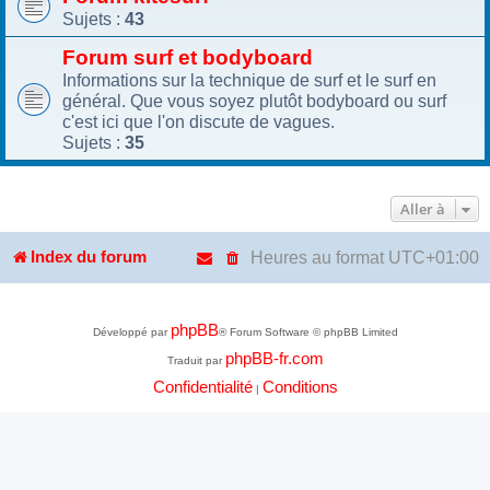
Sujets :
43
Forum surf et bodyboard
Informations sur la technique de surf et le surf en
général. Que vous soyez plutôt bodyboard ou surf
c'est ici que l'on discute de vagues.
Sujets :
35
Aller à
Heures au format
UTC+01:00
Index du forum
phpBB
Développé par
® Forum Software © phpBB Limited
phpBB-fr.com
Traduit par
Confidentialité
Conditions
|