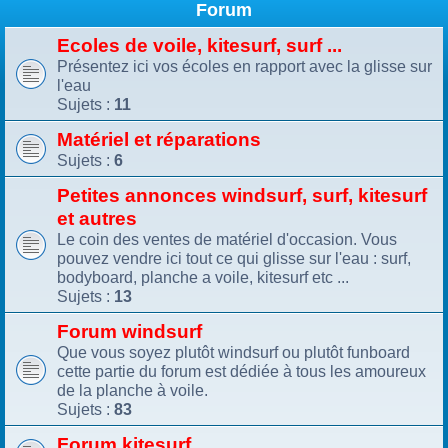
Forum
Ecoles de voile, kitesurf, surf ...
Présentez ici vos écoles en rapport avec la glisse sur
l'eau
Sujets :
11
Matériel et réparations
Sujets :
6
Petites annonces windsurf, surf, kitesurf
et autres
Le coin des ventes de matériel d'occasion. Vous
pouvez vendre ici tout ce qui glisse sur l'eau : surf,
bodyboard, planche a voile, kitesurf etc ...
Sujets :
13
Forum windsurf
Que vous soyez plutôt windsurf ou plutôt funboard
cette partie du forum est dédiée à tous les amoureux
de la planche à voile.
Sujets :
83
Forum kitesurf