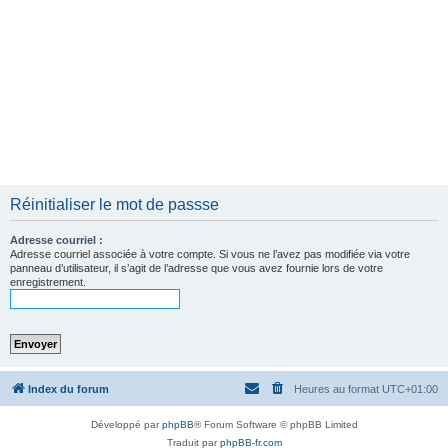
Réinitialiser le mot de passse
Adresse courriel :
Adresse courriel associée à votre compte. Si vous ne l’avez pas modifiée via votre
panneau d’utilisateur, il s’agit de l’adresse que vous avez fournie lors de votre
enregistrement.
Index du forum
Heures au format
UTC+01:00
Développé par
phpBB
® Forum Software © phpBB Limited
Traduit par
phpBB-fr.com