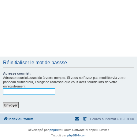
Réinitialiser le mot de passse
Adresse courriel :
Adresse courriel associée à votre compte. Si vous ne l’avez pas modifiée via votre
panneau d’utilisateur, il s’agit de l’adresse que vous avez fournie lors de votre
enregistrement.
Index du forum
Heures au format
UTC+01:00
Développé par
phpBB
® Forum Software © phpBB Limited
Traduit par
phpBB-fr.com