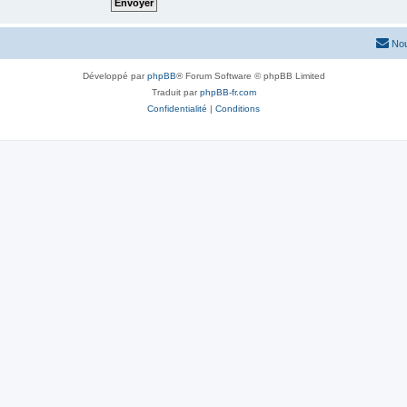
Nou
Développé par
phpBB
® Forum Software © phpBB Limited
Traduit par
phpBB-fr.com
Confidentialité
|
Conditions