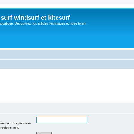
surf windsurf et kitesurf
aquatique. Découvrez nos articles techniques et notre forum
iée via votre panneau
enregistrement.