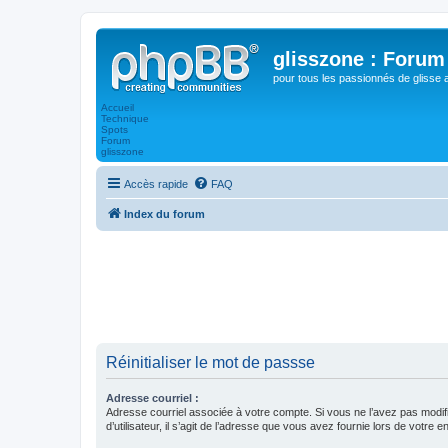
glisszone : Forum 
pour tous les passionnés de glisse 
Accueil
Technique
Spots
Forum
glisszone
Accès rapide
FAQ
Index du forum
Réinitialiser le mot de passse
Adresse courriel :
Adresse courriel associée à votre compte. Si vous ne l’avez pas modif
d’utilisateur, il s’agit de l’adresse que vous avez fournie lors de votre 