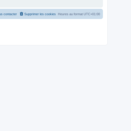
s contacter
Supprimer les cookies
Heures au format
UTC+01:00