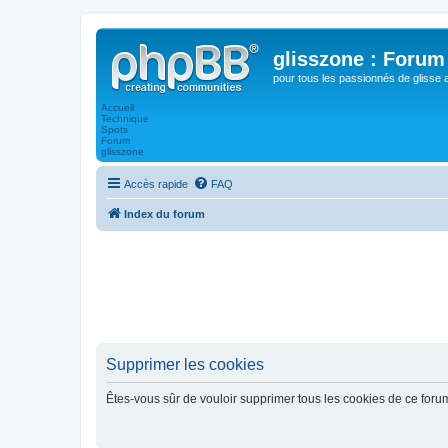
glisszone : Forum 
pour tous les passionnés de glisse 
Accueil
Technique
Spots
Forum
glisszone
Accès rapide
FAQ
Index du forum
Supprimer les cookies
Êtes-vous sûr de vouloir supprimer tous les cookies de ce foru