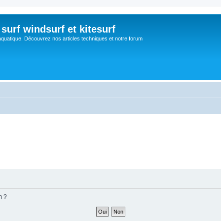
surf windsurf et kitesurf
aquatique. Découvrez nos articles techniques et notre forum
m ?