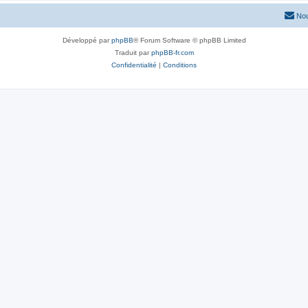
Nou
Développé par
phpBB
® Forum Software © phpBB Limited
Traduit par
phpBB-fr.com
Confidentialité
|
Conditions