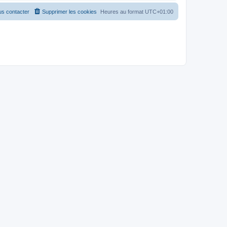
s contacter
Supprimer les cookies
Heures au format
UTC+01:00