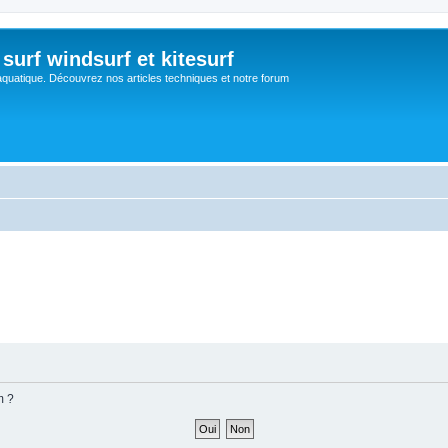
surf windsurf et kitesurf
aquatique. Découvrez nos articles techniques et notre forum
m ?