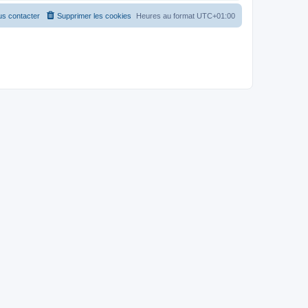
s contacter
Supprimer les cookies
Heures au format
UTC+01:00