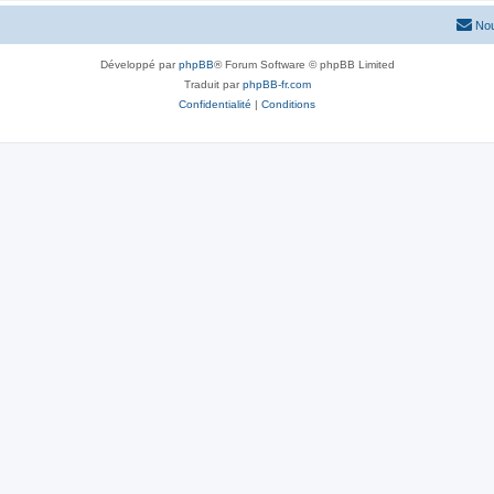
Nou
Développé par
phpBB
® Forum Software © phpBB Limited
Traduit par
phpBB-fr.com
Confidentialité
|
Conditions