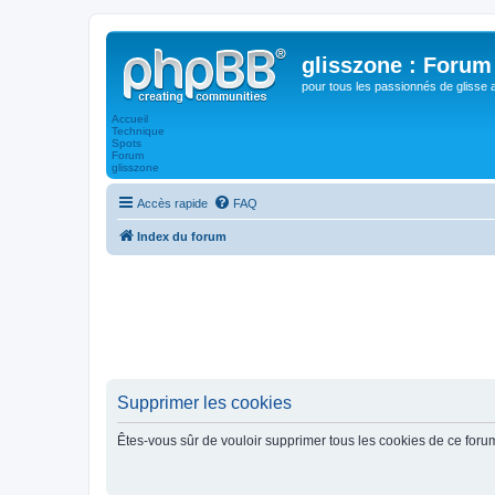
glisszone : Forum 
pour tous les passionnés de glisse 
Accueil
Technique
Spots
Forum
glisszone
Accès rapide
FAQ
Index du forum
Supprimer les cookies
Êtes-vous sûr de vouloir supprimer tous les cookies de ce foru