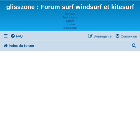
glisszone : Forum surf windsurf et kitesurf
Accueil
Technique
Spots
Forum
glisszone
FAQ
S’enregistrer
Connexion
R
Index du forum
e
c
h
e
r
c
h
e
r