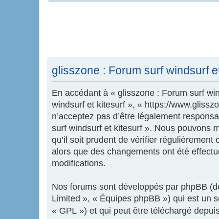
glisszone : Forum surf windsurf et 
En accédant à « glisszone : Forum surf wind
windsurf et kitesurf », « https://www.glis
n’acceptez pas d’être légalement responsab
surf windsurf et kitesurf ». Nous pouvons 
qu’il soit prudent de vérifier régulièrement
alors que des changements ont été effectu
modifications.
Nos forums sont développés par phpBB (dés
Limited », « Équipes phpBB ») qui est un sc
« GPL ») et qui peut être téléchargé depui