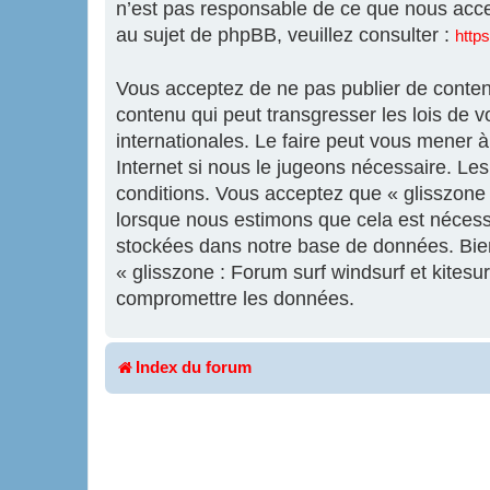
n’est pas responsable de ce que nous acc
au sujet de phpBB, veuillez consulter :
http
Vous acceptez de ne pas publier de contenu
contenu qui peut transgresser les lois de v
internationales. Le faire peut vous mener 
Internet si nous le jugeons nécessaire. L
conditions. Vous acceptez que « glisszone :
lorsque nous estimons que cela est nécess
stockées dans notre base de données. Bien 
« glisszone : Forum surf windsurf et kites
compromettre les données.
Index du forum