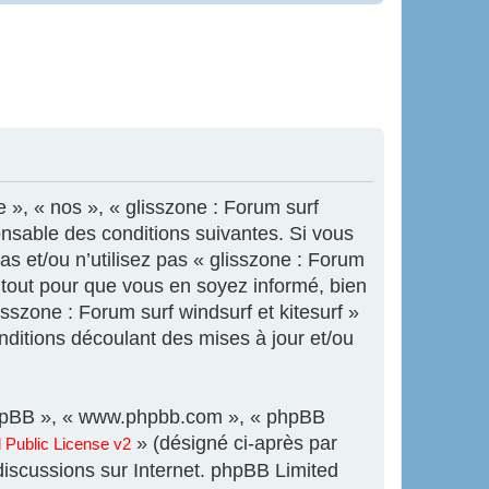
e », « nos », « glisszone : Forum surf
onsable des conditions suivantes. Si vous
s et/ou n’utilisez pas « glisszone : Forum
s tout pour que vous en soyez informé, bien
isszone : Forum surf windsurf et kitesurf »
ditions découlant des mises à jour et/ou
l phpBB », « www.phpbb.com », « phpBB
» (désigné ci-après par
Public License v2
 discussions sur Internet. phpBB Limited