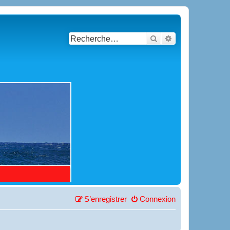
Rechercher
Recherche avancé
S’enregistrer
Connexion