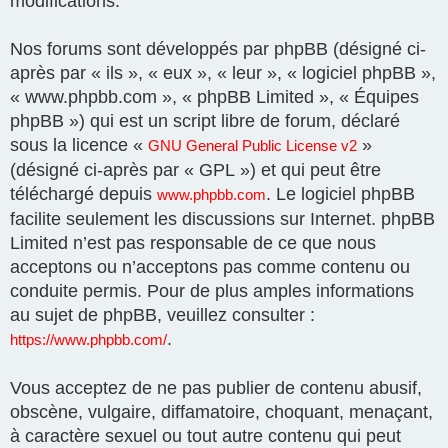
modifications.
Nos forums sont développés par phpBB (désigné ci-
après par « ils », « eux », « leur », « logiciel phpBB »,
« www.phpbb.com », « phpBB Limited », « Équipes
phpBB ») qui est un script libre de forum, déclaré
sous la licence «
»
GNU General Public License v2
(désigné ci-après par « GPL ») et qui peut être
téléchargé depuis
. Le logiciel phpBB
www.phpbb.com
facilite seulement les discussions sur Internet. phpBB
Limited n’est pas responsable de ce que nous
acceptons ou n’acceptons pas comme contenu ou
conduite permis. Pour de plus amples informations
au sujet de phpBB, veuillez consulter :
.
https://www.phpbb.com/
Vous acceptez de ne pas publier de contenu abusif,
obscène, vulgaire, diffamatoire, choquant, menaçant,
à caractère sexuel ou tout autre contenu qui peut