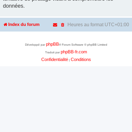
données.
Heures au format
UTC+01:00
Index du forum
phpBB
Développé par
® Forum Software © phpBB Limited
phpBB-fr.com
Traduit par
Confidentialité
Conditions
|