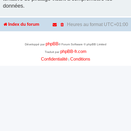
données.
Heures au format
UTC+01:00
Index du forum
phpBB
Développé par
® Forum Software © phpBB Limited
phpBB-fr.com
Traduit par
Confidentialité
Conditions
|