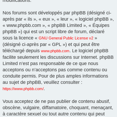
modifications.
Nos forums sont développés par phpBB (désigné ci-
après par « ils », « eux », « leur », « logiciel phpBB »,
« www.phpbb.com », « phpBB Limited », « Équipes
phpBB ») qui est un script libre de forum, déclaré
sous la licence «
»
GNU General Public License v2
(désigné ci-après par « GPL ») et qui peut être
téléchargé depuis
. Le logiciel phpBB
www.phpbb.com
facilite seulement les discussions sur Internet. phpBB
Limited n’est pas responsable de ce que nous
acceptons ou n’acceptons pas comme contenu ou
conduite permis. Pour de plus amples informations
au sujet de phpBB, veuillez consulter :
.
https://www.phpbb.com/
Vous acceptez de ne pas publier de contenu abusif,
obscène, vulgaire, diffamatoire, choquant, menaçant,
à caractère sexuel ou tout autre contenu qui peut