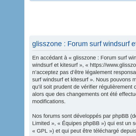
glisszone : Forum surf windsurf et 
En accédant à « glisszone : Forum surf wind
windsurf et kitesurf », « https://www.glis
n’acceptez pas d’être légalement responsab
surf windsurf et kitesurf ». Nous pouvons 
qu’il soit prudent de vérifier régulièrement
alors que des changements ont été effectu
modifications.
Nos forums sont développés par phpBB (dés
Limited », « Équipes phpBB ») qui est un sc
« GPL ») et qui peut être téléchargé depui