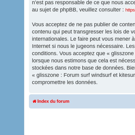
n’est pas responsable de ce que nous acc
au sujet de phpBB, veuillez consulter :
http
Vous acceptez de ne pas publier de contenu
contenu qui peut transgresser les lois de v
internationales. Le faire peut vous mener 
Internet si nous le jugeons nécessaire. L
conditions. Vous acceptez que « glisszone :
lorsque nous estimons que cela est nécess
stockées dans notre base de données. Bien 
« glisszone : Forum surf windsurf et kites
compromettre les données.
Index du forum