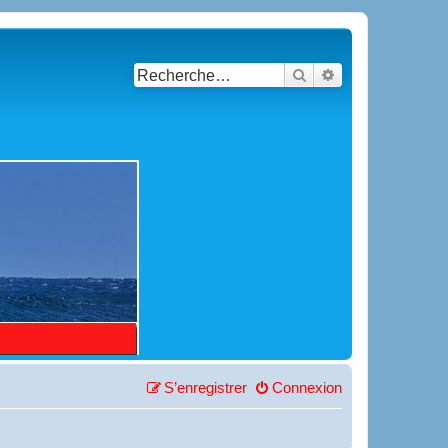
Rechercher
Recherche avancé
S’enregistrer
Connexion