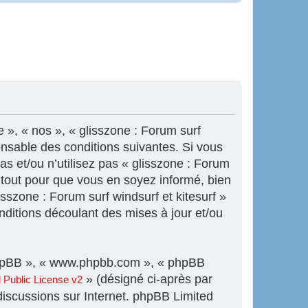
e », « nos », « glisszone : Forum surf
onsable des conditions suivantes. Si vous
s et/ou n’utilisez pas « glisszone : Forum
s tout pour que vous en soyez informé, bien
isszone : Forum surf windsurf et kitesurf »
ditions découlant des mises à jour et/ou
l phpBB », « www.phpbb.com », « phpBB
» (désigné ci-après par
Public License v2
 discussions sur Internet. phpBB Limited