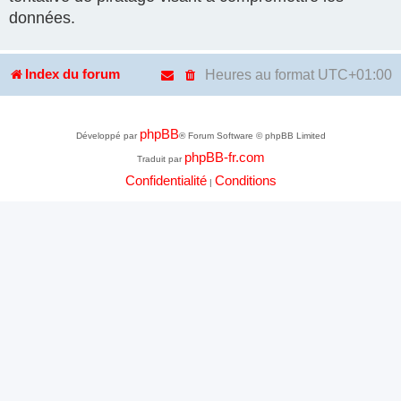
données.
Heures au format
UTC+01:00
Index du forum
phpBB
Développé par
® Forum Software © phpBB Limited
phpBB-fr.com
Traduit par
Confidentialité
Conditions
|