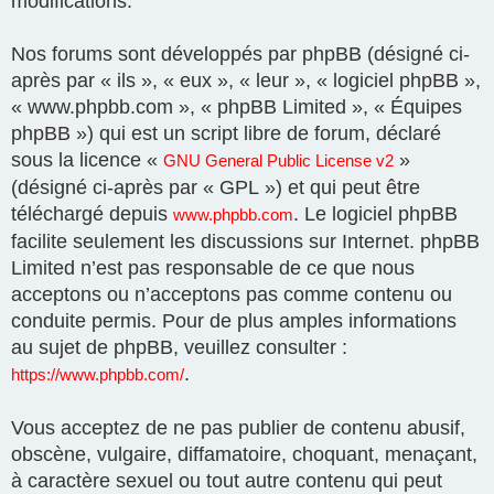
modifications.
Nos forums sont développés par phpBB (désigné ci-
après par « ils », « eux », « leur », « logiciel phpBB »,
« www.phpbb.com », « phpBB Limited », « Équipes
phpBB ») qui est un script libre de forum, déclaré
sous la licence «
»
GNU General Public License v2
(désigné ci-après par « GPL ») et qui peut être
téléchargé depuis
. Le logiciel phpBB
www.phpbb.com
facilite seulement les discussions sur Internet. phpBB
Limited n’est pas responsable de ce que nous
acceptons ou n’acceptons pas comme contenu ou
conduite permis. Pour de plus amples informations
au sujet de phpBB, veuillez consulter :
.
https://www.phpbb.com/
Vous acceptez de ne pas publier de contenu abusif,
obscène, vulgaire, diffamatoire, choquant, menaçant,
à caractère sexuel ou tout autre contenu qui peut