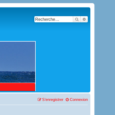
Rechercher
Recherche avancé
S’enregistrer
Connexion