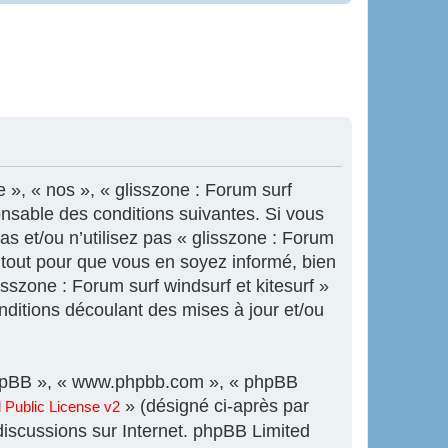
e », « nos », « glisszone : Forum surf
onsable des conditions suivantes. Si vous
s et/ou n’utilisez pas « glisszone : Forum
s tout pour que vous en soyez informé, bien
isszone : Forum surf windsurf et kitesurf »
ditions découlant des mises à jour et/ou
l phpBB », « www.phpbb.com », « phpBB
» (désigné ci-après par
Public License v2
 discussions sur Internet. phpBB Limited