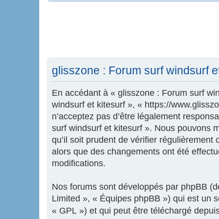
glisszone : Forum surf windsurf et 
En accédant à « glisszone : Forum surf wind
windsurf et kitesurf », « https://www.glis
n’acceptez pas d’être légalement responsab
surf windsurf et kitesurf ». Nous pouvons 
qu’il soit prudent de vérifier régulièrement
alors que des changements ont été effectu
modifications.
Nos forums sont développés par phpBB (dés
Limited », « Équipes phpBB ») qui est un sc
« GPL ») et qui peut être téléchargé depui