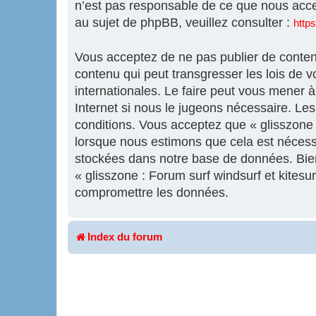
n’est pas responsable de ce que nous acc
au sujet de phpBB, veuillez consulter :
http
Vous acceptez de ne pas publier de contenu
contenu qui peut transgresser les lois de v
internationales. Le faire peut vous mener 
Internet si nous le jugeons nécessaire. L
conditions. Vous acceptez que « glisszone :
lorsque nous estimons que cela est nécess
stockées dans notre base de données. Bien 
« glisszone : Forum surf windsurf et kites
compromettre les données.
Index du forum