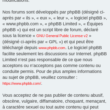
modifications.
Nos forums sont développés par phpBB (désigné ci-
après par « ils », « eux », « leur », « logiciel phpBB »,
« www.phpbb.com », « phpBB Limited », « Équipes
phpBB ») qui est un script libre de forum, déclaré
sous la licence «
»
GNU General Public License v2
(désigné ci-après par « GPL ») et qui peut être
téléchargé depuis
. Le logiciel phpBB
www.phpbb.com
facilite seulement les discussions sur Internet. phpBB
Limited n’est pas responsable de ce que nous
acceptons ou n’acceptons pas comme contenu ou
conduite permis. Pour de plus amples informations
au sujet de phpBB, veuillez consulter :
.
https://www.phpbb.com/
Vous acceptez de ne pas publier de contenu abusif,
obscène, vulgaire, diffamatoire, choquant, menaçant,
à caractère sexuel ou tout autre contenu qui peut