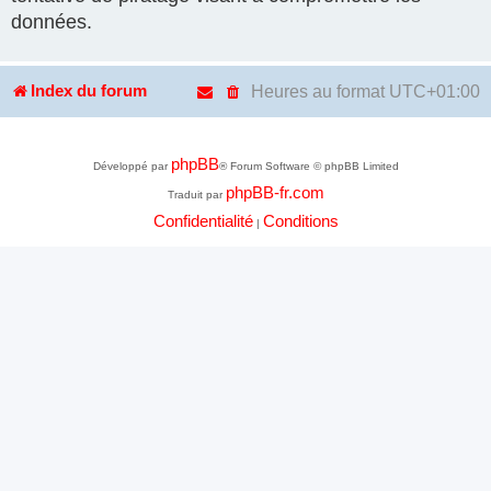
données.
Heures au format
UTC+01:00
Index du forum
phpBB
Développé par
® Forum Software © phpBB Limited
phpBB-fr.com
Traduit par
Confidentialité
Conditions
|