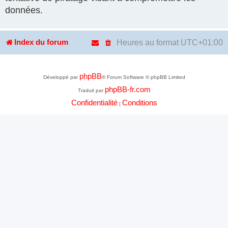
données.
Heures au format
UTC+01:00
Index du forum
phpBB
Développé par
® Forum Software © phpBB Limited
phpBB-fr.com
Traduit par
Confidentialité
Conditions
|