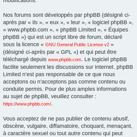
modifications.
Nos forums sont développés par phpBB (désigné ci-
après par « ils », « eux », « leur », « logiciel phpBB »,
« www.phpbb.com », « phpBB Limited », « Équipes
phpBB ») qui est un script libre de forum, déclaré
sous la licence «
»
GNU General Public License v2
(désigné ci-après par « GPL ») et qui peut être
téléchargé depuis
. Le logiciel phpBB
www.phpbb.com
facilite seulement les discussions sur Internet. phpBB
Limited n’est pas responsable de ce que nous
acceptons ou n’acceptons pas comme contenu ou
conduite permis. Pour de plus amples informations
au sujet de phpBB, veuillez consulter :
.
https://www.phpbb.com/
Vous acceptez de ne pas publier de contenu abusif,
obscène, vulgaire, diffamatoire, choquant, menaçant,
à caractère sexuel ou tout autre contenu qui peut