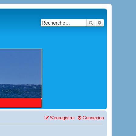
Rechercher
Recherche avancé
S’enregistrer
Connexion