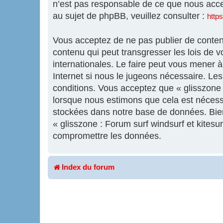
n’est pas responsable de ce que nous acc
au sujet de phpBB, veuillez consulter :
http
Vous acceptez de ne pas publier de contenu
contenu qui peut transgresser les lois de v
internationales. Le faire peut vous mener 
Internet si nous le jugeons nécessaire. L
conditions. Vous acceptez que « glisszone :
lorsque nous estimons que cela est nécess
stockées dans notre base de données. Bien 
« glisszone : Forum surf windsurf et kites
compromettre les données.
Index du forum