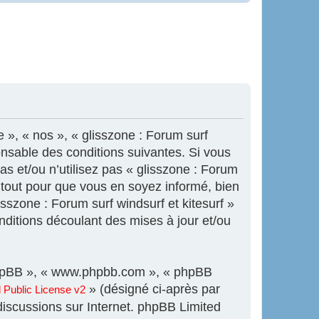
e », « nos », « glisszone : Forum surf
onsable des conditions suivantes. Si vous
s et/ou n’utilisez pas « glisszone : Forum
s tout pour que vous en soyez informé, bien
isszone : Forum surf windsurf et kitesurf »
ditions découlant des mises à jour et/ou
l phpBB », « www.phpbb.com », « phpBB
» (désigné ci-après par
Public License v2
 discussions sur Internet. phpBB Limited