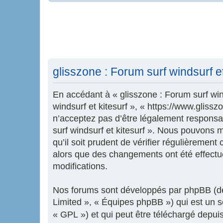
glisszone : Forum surf windsurf et 
En accédant à « glisszone : Forum surf wind
windsurf et kitesurf », « https://www.glis
n’acceptez pas d’être légalement responsab
surf windsurf et kitesurf ». Nous pouvons 
qu’il soit prudent de vérifier régulièrement
alors que des changements ont été effectu
modifications.
Nos forums sont développés par phpBB (dés
Limited », « Équipes phpBB ») qui est un sc
« GPL ») et qui peut être téléchargé depui