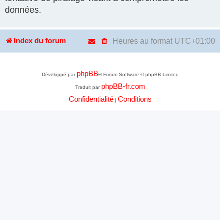
données.
Heures au format
UTC+01:00
Index du forum
phpBB
Développé par
® Forum Software © phpBB Limited
phpBB-fr.com
Traduit par
Confidentialité
Conditions
|