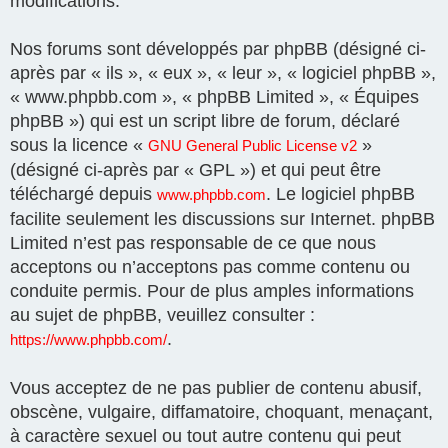
modifications.
Nos forums sont développés par phpBB (désigné ci-
après par « ils », « eux », « leur », « logiciel phpBB »,
« www.phpbb.com », « phpBB Limited », « Équipes
phpBB ») qui est un script libre de forum, déclaré
sous la licence «
»
GNU General Public License v2
(désigné ci-après par « GPL ») et qui peut être
téléchargé depuis
. Le logiciel phpBB
www.phpbb.com
facilite seulement les discussions sur Internet. phpBB
Limited n’est pas responsable de ce que nous
acceptons ou n’acceptons pas comme contenu ou
conduite permis. Pour de plus amples informations
au sujet de phpBB, veuillez consulter :
.
https://www.phpbb.com/
Vous acceptez de ne pas publier de contenu abusif,
obscène, vulgaire, diffamatoire, choquant, menaçant,
à caractère sexuel ou tout autre contenu qui peut