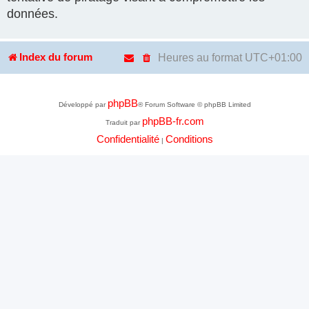
données.
Heures au format
UTC+01:00
Index du forum
phpBB
Développé par
® Forum Software © phpBB Limited
phpBB-fr.com
Traduit par
Confidentialité
Conditions
|