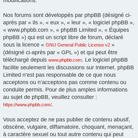
modifications.
Nos forums sont développés par phpBB (désigné ci-
après par « ils », « eux », « leur », « logiciel phpBB »,
« www.phpbb.com », « phpBB Limited », « Équipes
phpBB ») qui est un script libre de forum, déclaré
sous la licence «
»
GNU General Public License v2
(désigné ci-après par « GPL ») et qui peut être
téléchargé depuis
. Le logiciel phpBB
www.phpbb.com
facilite seulement les discussions sur Internet. phpBB
Limited n’est pas responsable de ce que nous
acceptons ou n’acceptons pas comme contenu ou
conduite permis. Pour de plus amples informations
au sujet de phpBB, veuillez consulter :
.
https://www.phpbb.com/
Vous acceptez de ne pas publier de contenu abusif,
obscène, vulgaire, diffamatoire, choquant, menaçant,
à caractère sexuel ou tout autre contenu qui peut