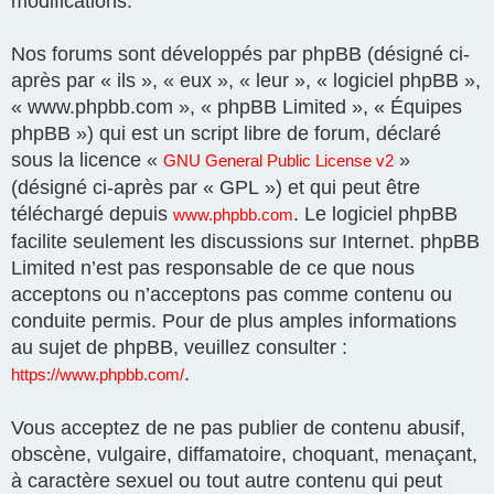
modifications.
Nos forums sont développés par phpBB (désigné ci-
après par « ils », « eux », « leur », « logiciel phpBB »,
« www.phpbb.com », « phpBB Limited », « Équipes
phpBB ») qui est un script libre de forum, déclaré
sous la licence «
»
GNU General Public License v2
(désigné ci-après par « GPL ») et qui peut être
téléchargé depuis
. Le logiciel phpBB
www.phpbb.com
facilite seulement les discussions sur Internet. phpBB
Limited n’est pas responsable de ce que nous
acceptons ou n’acceptons pas comme contenu ou
conduite permis. Pour de plus amples informations
au sujet de phpBB, veuillez consulter :
.
https://www.phpbb.com/
Vous acceptez de ne pas publier de contenu abusif,
obscène, vulgaire, diffamatoire, choquant, menaçant,
à caractère sexuel ou tout autre contenu qui peut