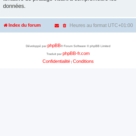
données.
Heures au format
UTC+01:00
Index du forum
phpBB
Développé par
® Forum Software © phpBB Limited
phpBB-fr.com
Traduit par
Confidentialité
Conditions
|