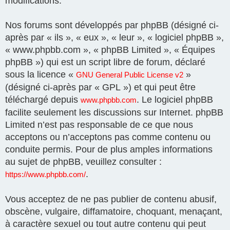
modifications.
Nos forums sont développés par phpBB (désigné ci-
après par « ils », « eux », « leur », « logiciel phpBB »,
« www.phpbb.com », « phpBB Limited », « Équipes
phpBB ») qui est un script libre de forum, déclaré
sous la licence «
»
GNU General Public License v2
(désigné ci-après par « GPL ») et qui peut être
téléchargé depuis
. Le logiciel phpBB
www.phpbb.com
facilite seulement les discussions sur Internet. phpBB
Limited n’est pas responsable de ce que nous
acceptons ou n’acceptons pas comme contenu ou
conduite permis. Pour de plus amples informations
au sujet de phpBB, veuillez consulter :
.
https://www.phpbb.com/
Vous acceptez de ne pas publier de contenu abusif,
obscène, vulgaire, diffamatoire, choquant, menaçant,
à caractère sexuel ou tout autre contenu qui peut