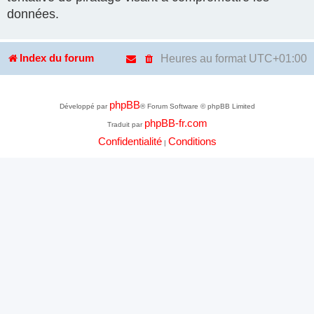
données.
Heures au format
UTC+01:00
Index du forum
phpBB
Développé par
® Forum Software © phpBB Limited
phpBB-fr.com
Traduit par
Confidentialité
Conditions
|