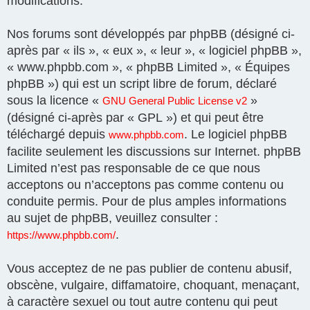
modifications.
Nos forums sont développés par phpBB (désigné ci-
après par « ils », « eux », « leur », « logiciel phpBB »,
« www.phpbb.com », « phpBB Limited », « Équipes
phpBB ») qui est un script libre de forum, déclaré
sous la licence «
»
GNU General Public License v2
(désigné ci-après par « GPL ») et qui peut être
téléchargé depuis
. Le logiciel phpBB
www.phpbb.com
facilite seulement les discussions sur Internet. phpBB
Limited n’est pas responsable de ce que nous
acceptons ou n’acceptons pas comme contenu ou
conduite permis. Pour de plus amples informations
au sujet de phpBB, veuillez consulter :
.
https://www.phpbb.com/
Vous acceptez de ne pas publier de contenu abusif,
obscène, vulgaire, diffamatoire, choquant, menaçant,
à caractère sexuel ou tout autre contenu qui peut