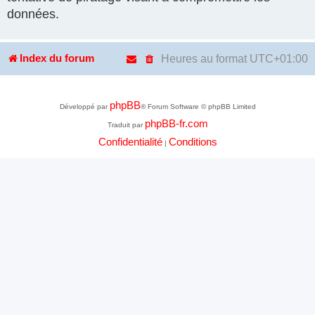
données.
Heures au format
UTC+01:00
Index du forum
phpBB
Développé par
® Forum Software © phpBB Limited
phpBB-fr.com
Traduit par
Confidentialité
Conditions
|