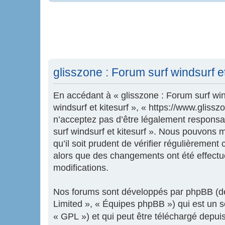
glisszone : Forum surf windsurf et 
En accédant à « glisszone : Forum surf wind
windsurf et kitesurf », « https://www.glis
n’acceptez pas d’être légalement responsab
surf windsurf et kitesurf ». Nous pouvons 
qu’il soit prudent de vérifier régulièrement
alors que des changements ont été effectu
modifications.
Nos forums sont développés par phpBB (dés
Limited », « Équipes phpBB ») qui est un sc
« GPL ») et qui peut être téléchargé depui