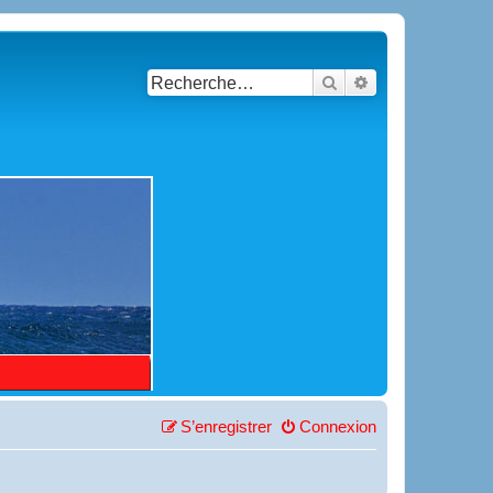
Rechercher
Recherche avancé
S’enregistrer
Connexion