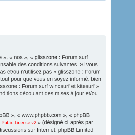
e », « nos », « glisszone : Forum surf
onsable des conditions suivantes. Si vous
s et/ou n’utilisez pas « glisszone : Forum
s tout pour que vous en soyez informé, bien
isszone : Forum surf windsurf et kitesurf »
ditions découlant des mises à jour et/ou
l phpBB », « www.phpbb.com », « phpBB
» (désigné ci-après par
Public License v2
 discussions sur Internet. phpBB Limited