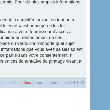
ermis. Pour de plus amples informations
açant, à caractère sexuel ou tout autre
 kitesurf » est hébergé ou les lois
ication à votre fournisseur d’accès à
our aider au renforcement de ces
lace ou verrouille n’importe quel sujet
informations que vous avez saisies soient
ce partie sans votre consentement, ni
s en cas de tentative de piratage visant à
Heures au format
UTC+01:00
pprimer les cookies