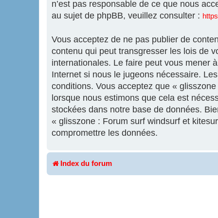
n’est pas responsable de ce que nous acc
au sujet de phpBB, veuillez consulter :
http
Vous acceptez de ne pas publier de contenu
contenu qui peut transgresser les lois de v
internationales. Le faire peut vous mener 
Internet si nous le jugeons nécessaire. L
conditions. Vous acceptez que « glisszone :
lorsque nous estimons que cela est nécess
stockées dans notre base de données. Bien 
« glisszone : Forum surf windsurf et kites
compromettre les données.
Index du forum