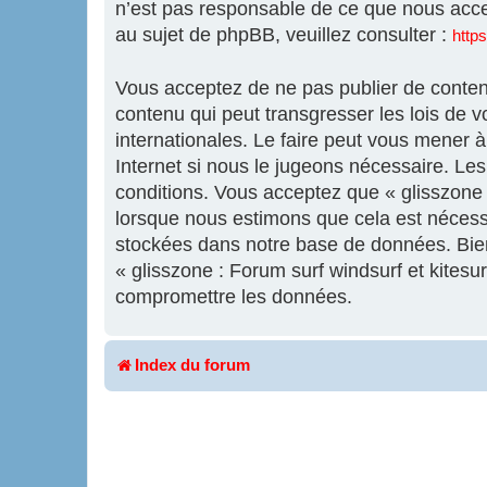
n’est pas responsable de ce que nous acc
au sujet de phpBB, veuillez consulter :
http
Vous acceptez de ne pas publier de contenu
contenu qui peut transgresser les lois de v
internationales. Le faire peut vous mener 
Internet si nous le jugeons nécessaire. L
conditions. Vous acceptez que « glisszone :
lorsque nous estimons que cela est nécess
stockées dans notre base de données. Bien 
« glisszone : Forum surf windsurf et kites
compromettre les données.
Index du forum