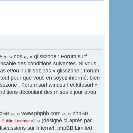
e », « nos », « glisszone : Forum surf
onsable des conditions suivantes. Si vous
s et/ou n’utilisez pas « glisszone : Forum
s tout pour que vous en soyez informé, bien
isszone : Forum surf windsurf et kitesurf »
ditions découlant des mises à jour et/ou
l phpBB », « www.phpbb.com », « phpBB
» (désigné ci-après par
Public License v2
 discussions sur Internet. phpBB Limited