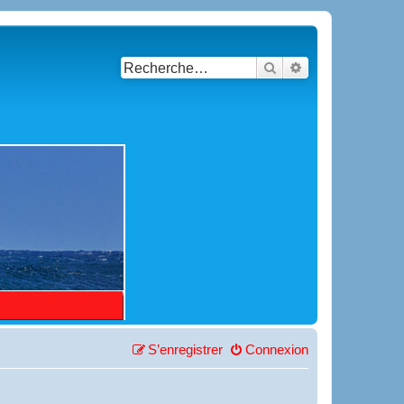
Rechercher
Recherche avancé
S’enregistrer
Connexion