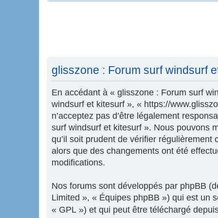
glisszone : Forum surf windsurf et 
En accédant à « glisszone : Forum surf wind
windsurf et kitesurf », « https://www.glis
n’acceptez pas d’être légalement responsab
surf windsurf et kitesurf ». Nous pouvons 
qu’il soit prudent de vérifier régulièrement
alors que des changements ont été effectu
modifications.
Nos forums sont développés par phpBB (dés
Limited », « Équipes phpBB ») qui est un sc
« GPL ») et qui peut être téléchargé depui