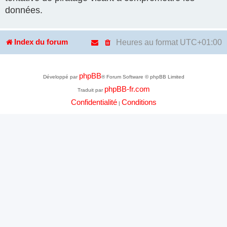
données.
Heures au format
UTC+01:00
Index du forum
phpBB
Développé par
® Forum Software © phpBB Limited
phpBB-fr.com
Traduit par
Confidentialité
Conditions
|