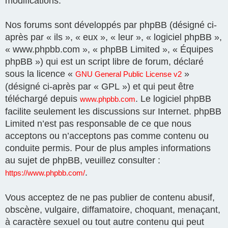
modifications.
Nos forums sont développés par phpBB (désigné ci-
après par « ils », « eux », « leur », « logiciel phpBB »,
« www.phpbb.com », « phpBB Limited », « Équipes
phpBB ») qui est un script libre de forum, déclaré
sous la licence «
»
GNU General Public License v2
(désigné ci-après par « GPL ») et qui peut être
téléchargé depuis
. Le logiciel phpBB
www.phpbb.com
facilite seulement les discussions sur Internet. phpBB
Limited n’est pas responsable de ce que nous
acceptons ou n’acceptons pas comme contenu ou
conduite permis. Pour de plus amples informations
au sujet de phpBB, veuillez consulter :
.
https://www.phpbb.com/
Vous acceptez de ne pas publier de contenu abusif,
obscène, vulgaire, diffamatoire, choquant, menaçant,
à caractère sexuel ou tout autre contenu qui peut