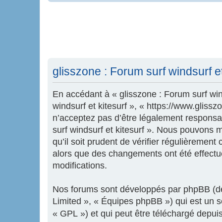
glisszone : Forum surf windsurf et 
En accédant à « glisszone : Forum surf wind
windsurf et kitesurf », « https://www.glis
n’acceptez pas d’être légalement responsab
surf windsurf et kitesurf ». Nous pouvons 
qu’il soit prudent de vérifier régulièrement
alors que des changements ont été effectu
modifications.
Nos forums sont développés par phpBB (dés
Limited », « Équipes phpBB ») qui est un sc
« GPL ») et qui peut être téléchargé depui