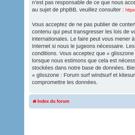
n’est pas responsable de ce que nous acc
au sujet de phpBB, veuillez consulter :
http
Vous acceptez de ne pas publier de contenu
contenu qui peut transgresser les lois de v
internationales. Le faire peut vous mener 
Internet si nous le jugeons nécessaire. L
conditions. Vous acceptez que « glisszone :
lorsque nous estimons que cela est nécess
stockées dans notre base de données. Bien 
« glisszone : Forum surf windsurf et kites
compromettre les données.
Index du forum