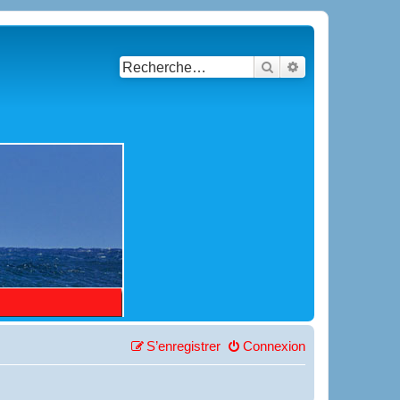
Rechercher
Recherche avancé
S’enregistrer
Connexion