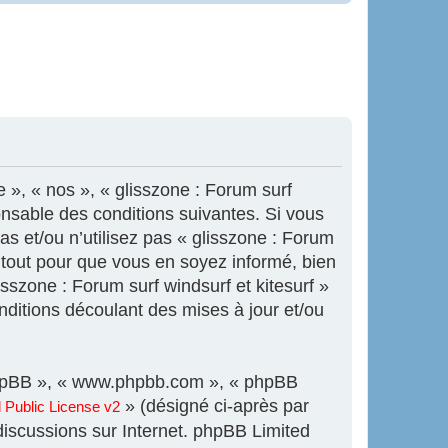
e », « nos », « glisszone : Forum surf
onsable des conditions suivantes. Si vous
s et/ou n’utilisez pas « glisszone : Forum
s tout pour que vous en soyez informé, bien
isszone : Forum surf windsurf et kitesurf »
ditions découlant des mises à jour et/ou
l phpBB », « www.phpbb.com », « phpBB
» (désigné ci-après par
Public License v2
 discussions sur Internet. phpBB Limited