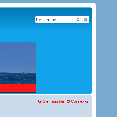
Rechercher
Recherche avancé
S’enregistrer
Connexion