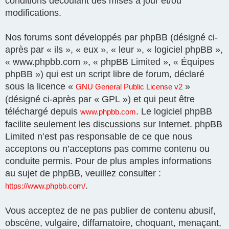
conditions découlant des mises à jour et/ou
modifications.
Nos forums sont développés par phpBB (désigné ci-
après par « ils », « eux », « leur », « logiciel phpBB »,
« www.phpbb.com », « phpBB Limited », « Équipes
phpBB ») qui est un script libre de forum, déclaré
sous la licence «
»
GNU General Public License v2
(désigné ci-après par « GPL ») et qui peut être
téléchargé depuis
. Le logiciel phpBB
www.phpbb.com
facilite seulement les discussions sur Internet. phpBB
Limited n’est pas responsable de ce que nous
acceptons ou n’acceptons pas comme contenu ou
conduite permis. Pour de plus amples informations
au sujet de phpBB, veuillez consulter :
.
https://www.phpbb.com/
Vous acceptez de ne pas publier de contenu abusif,
obscène, vulgaire, diffamatoire, choquant, menaçant,