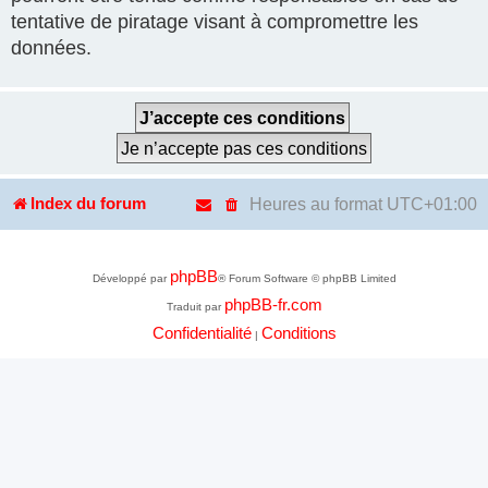
tentative de piratage visant à compromettre les
données.
Heures au format
UTC+01:00
Index du forum
phpBB
Développé par
® Forum Software © phpBB Limited
phpBB-fr.com
Traduit par
Confidentialité
Conditions
|