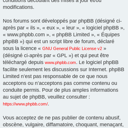
conditions découlant des mises à jour et/ou
modifications.
Nos forums sont développés par phpBB (désigné ci-
après par « ils », « eux », « leur », « logiciel phpBB »,
« www.phpbb.com », « phpBB Limited », « Équipes
phpBB ») qui est un script libre de forum, déclaré
sous la licence «
»
GNU General Public License v2
(désigné ci-après par « GPL ») et qui peut être
téléchargé depuis
. Le logiciel phpBB
www.phpbb.com
facilite seulement les discussions sur Internet. phpBB
Limited n’est pas responsable de ce que nous
acceptons ou n’acceptons pas comme contenu ou
conduite permis. Pour de plus amples informations
au sujet de phpBB, veuillez consulter :
.
https://www.phpbb.com/
Vous acceptez de ne pas publier de contenu abusif,
obscène, vulgaire, diffamatoire, choquant, menaçant,