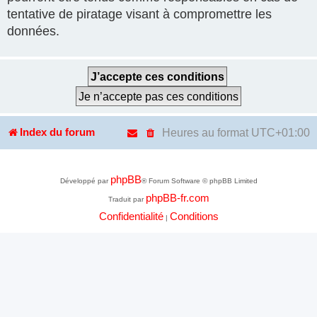
tentative de piratage visant à compromettre les
données.
Heures au format
UTC+01:00
Index du forum
phpBB
Développé par
® Forum Software © phpBB Limited
phpBB-fr.com
Traduit par
Confidentialité
Conditions
|