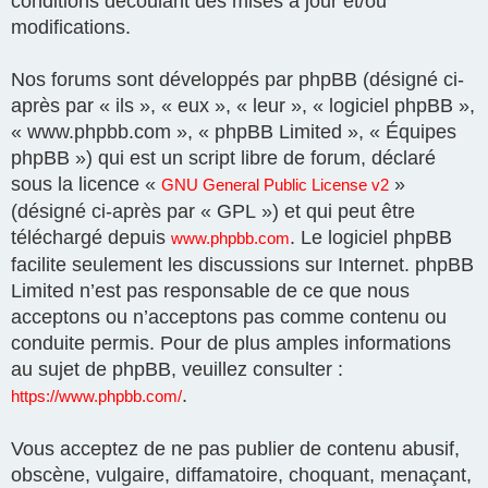
conditions découlant des mises à jour et/ou
modifications.
Nos forums sont développés par phpBB (désigné ci-
après par « ils », « eux », « leur », « logiciel phpBB »,
« www.phpbb.com », « phpBB Limited », « Équipes
phpBB ») qui est un script libre de forum, déclaré
sous la licence «
»
GNU General Public License v2
(désigné ci-après par « GPL ») et qui peut être
téléchargé depuis
. Le logiciel phpBB
www.phpbb.com
facilite seulement les discussions sur Internet. phpBB
Limited n’est pas responsable de ce que nous
acceptons ou n’acceptons pas comme contenu ou
conduite permis. Pour de plus amples informations
au sujet de phpBB, veuillez consulter :
.
https://www.phpbb.com/
Vous acceptez de ne pas publier de contenu abusif,
obscène, vulgaire, diffamatoire, choquant, menaçant,