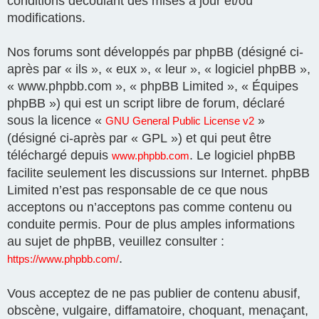
conditions découlant des mises à jour et/ou
modifications.
Nos forums sont développés par phpBB (désigné ci-
après par « ils », « eux », « leur », « logiciel phpBB »,
« www.phpbb.com », « phpBB Limited », « Équipes
phpBB ») qui est un script libre de forum, déclaré
sous la licence «
»
GNU General Public License v2
(désigné ci-après par « GPL ») et qui peut être
téléchargé depuis
. Le logiciel phpBB
www.phpbb.com
facilite seulement les discussions sur Internet. phpBB
Limited n’est pas responsable de ce que nous
acceptons ou n’acceptons pas comme contenu ou
conduite permis. Pour de plus amples informations
au sujet de phpBB, veuillez consulter :
.
https://www.phpbb.com/
Vous acceptez de ne pas publier de contenu abusif,
obscène, vulgaire, diffamatoire, choquant, menaçant,