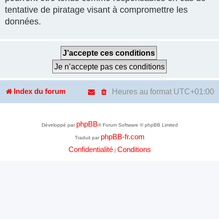
tentative de piratage visant à compromettre les
données.
Heures au format
UTC+01:00
Index du forum
phpBB
Développé par
® Forum Software © phpBB Limited
phpBB-fr.com
Traduit par
Confidentialité
Conditions
|