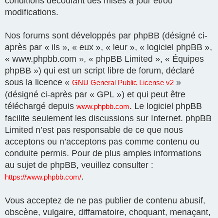
conditions découlant des mises à jour et/ou
modifications.
Nos forums sont développés par phpBB (désigné ci-
après par « ils », « eux », « leur », « logiciel phpBB »,
« www.phpbb.com », « phpBB Limited », « Équipes
phpBB ») qui est un script libre de forum, déclaré
sous la licence «
»
GNU General Public License v2
(désigné ci-après par « GPL ») et qui peut être
téléchargé depuis
. Le logiciel phpBB
www.phpbb.com
facilite seulement les discussions sur Internet. phpBB
Limited n’est pas responsable de ce que nous
acceptons ou n’acceptons pas comme contenu ou
conduite permis. Pour de plus amples informations
au sujet de phpBB, veuillez consulter :
.
https://www.phpbb.com/
Vous acceptez de ne pas publier de contenu abusif,
obscène, vulgaire, diffamatoire, choquant, menaçant,