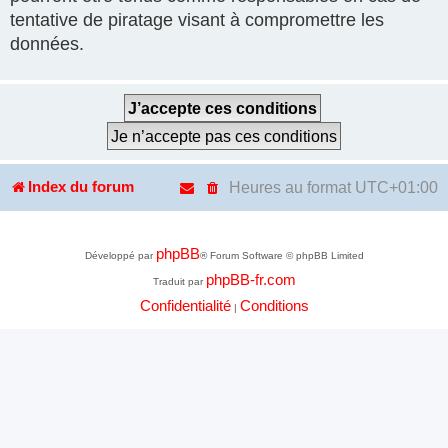
tentative de piratage visant à compromettre les
données.
Heures au format
UTC+01:00
Index du forum
phpBB
Développé par
® Forum Software © phpBB Limited
phpBB-fr.com
Traduit par
Confidentialité
Conditions
|