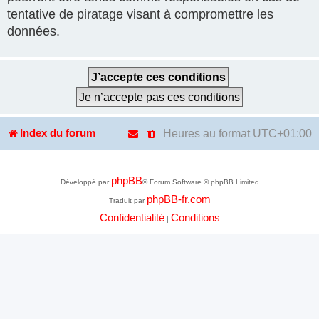
tentative de piratage visant à compromettre les
données.
Heures au format
UTC+01:00
Index du forum
phpBB
Développé par
® Forum Software © phpBB Limited
phpBB-fr.com
Traduit par
Confidentialité
Conditions
|