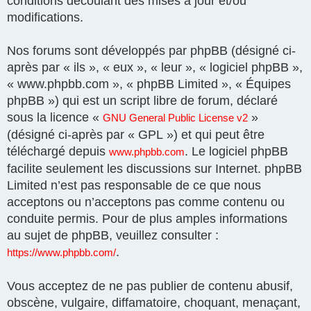
conditions découlant des mises à jour et/ou
modifications.
Nos forums sont développés par phpBB (désigné ci-
après par « ils », « eux », « leur », « logiciel phpBB »,
« www.phpbb.com », « phpBB Limited », « Équipes
phpBB ») qui est un script libre de forum, déclaré
sous la licence «
»
GNU General Public License v2
(désigné ci-après par « GPL ») et qui peut être
téléchargé depuis
. Le logiciel phpBB
www.phpbb.com
facilite seulement les discussions sur Internet. phpBB
Limited n’est pas responsable de ce que nous
acceptons ou n’acceptons pas comme contenu ou
conduite permis. Pour de plus amples informations
au sujet de phpBB, veuillez consulter :
.
https://www.phpbb.com/
Vous acceptez de ne pas publier de contenu abusif,
obscène, vulgaire, diffamatoire, choquant, menaçant,