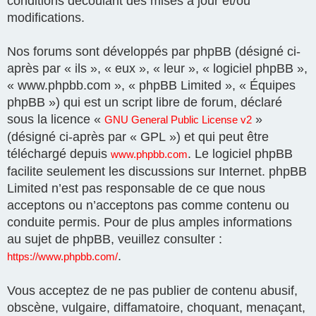
conditions découlant des mises à jour et/ou
modifications.
Nos forums sont développés par phpBB (désigné ci-
après par « ils », « eux », « leur », « logiciel phpBB »,
« www.phpbb.com », « phpBB Limited », « Équipes
phpBB ») qui est un script libre de forum, déclaré
sous la licence «
»
GNU General Public License v2
(désigné ci-après par « GPL ») et qui peut être
téléchargé depuis
. Le logiciel phpBB
www.phpbb.com
facilite seulement les discussions sur Internet. phpBB
Limited n’est pas responsable de ce que nous
acceptons ou n’acceptons pas comme contenu ou
conduite permis. Pour de plus amples informations
au sujet de phpBB, veuillez consulter :
.
https://www.phpbb.com/
Vous acceptez de ne pas publier de contenu abusif,
obscène, vulgaire, diffamatoire, choquant, menaçant,