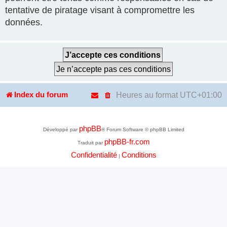
tentative de piratage visant à compromettre les
données.
Heures au format
UTC+01:00
Index du forum
phpBB
Développé par
® Forum Software © phpBB Limited
phpBB-fr.com
Traduit par
Confidentialité
Conditions
|