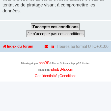
tentative de piratage visant à compromettre les
données.
Heures au format
UTC+01:00
Index du forum
phpBB
Développé par
® Forum Software © phpBB Limited
phpBB-fr.com
Traduit par
Confidentialité
Conditions
|