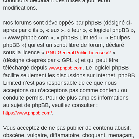
conditions découlant des mises à jour et/ou
modifications.
Nos forums sont développés par phpBB (désigné ci-
après par « ils », « eux », « leur », « logiciel phpBB »,
« www.phpbb.com », « phpBB Limited », « Équipes
phpBB ») qui est un script libre de forum, déclaré
sous la licence «
»
GNU General Public License v2
(désigné ci-après par « GPL ») et qui peut être
téléchargé depuis
. Le logiciel phpBB
www.phpbb.com
facilite seulement les discussions sur Internet. phpBB
Limited n’est pas responsable de ce que nous
acceptons ou n’acceptons pas comme contenu ou
conduite permis. Pour de plus amples informations
au sujet de phpBB, veuillez consulter :
.
https://www.phpbb.com/
Vous acceptez de ne pas publier de contenu abusif,
obscène, vulgaire, diffamatoire, choquant, menaçant,