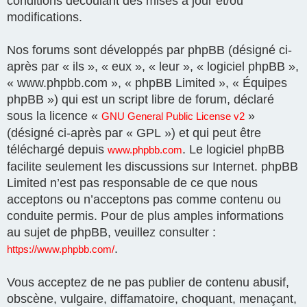
conditions découlant des mises à jour et/ou
modifications.
Nos forums sont développés par phpBB (désigné ci-
après par « ils », « eux », « leur », « logiciel phpBB »,
« www.phpbb.com », « phpBB Limited », « Équipes
phpBB ») qui est un script libre de forum, déclaré
sous la licence «
»
GNU General Public License v2
(désigné ci-après par « GPL ») et qui peut être
téléchargé depuis
. Le logiciel phpBB
www.phpbb.com
facilite seulement les discussions sur Internet. phpBB
Limited n’est pas responsable de ce que nous
acceptons ou n’acceptons pas comme contenu ou
conduite permis. Pour de plus amples informations
au sujet de phpBB, veuillez consulter :
.
https://www.phpbb.com/
Vous acceptez de ne pas publier de contenu abusif,
obscène, vulgaire, diffamatoire, choquant, menaçant,