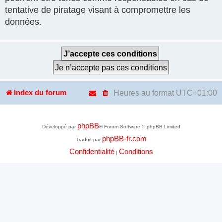
tentative de piratage visant à compromettre les
données.
Heures au format
UTC+01:00
Index du forum
phpBB
Développé par
® Forum Software © phpBB Limited
phpBB-fr.com
Traduit par
Confidentialité
Conditions
|