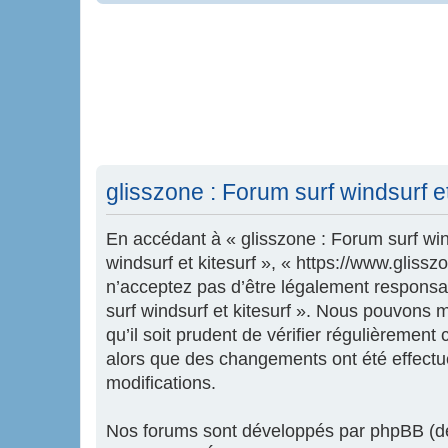
glisszone : Forum surf windsurf e
En accédant à « glisszone : Forum surf wind
windsurf et kitesurf », « https://www.glis
n’acceptez pas d’être légalement responsab
surf windsurf et kitesurf ». Nous pouvons 
qu’il soit prudent de vérifier régulièrement
alors que des changements ont été effectu
modifications.
Nos forums sont développés par phpBB (dés