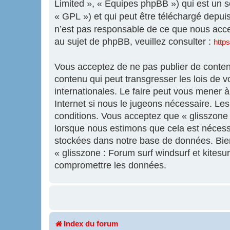
Limited », « Équipes phpBB ») qui est un sc
« GPL ») et qui peut être téléchargé depui
n’est pas responsable de ce que nous acc
au sujet de phpBB, veuillez consulter :
http
Vous acceptez de ne pas publier de contenu
contenu qui peut transgresser les lois de v
internationales. Le faire peut vous mener 
Internet si nous le jugeons nécessaire. L
conditions. Vous acceptez que « glisszone :
lorsque nous estimons que cela est nécess
stockées dans notre base de données. Bien 
« glisszone : Forum surf windsurf et kites
compromettre les données.
Index du forum