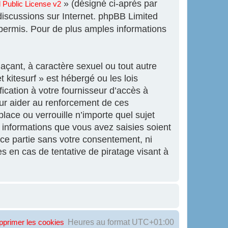
» (désigné ci-après par
Public License v2
 discussions sur Internet. phpBB Limited
ermis. Pour de plus amples informations
açant, à caractère sexuel ou tout autre
 kitesurf » est hébergé ou les lois
ication à votre fournisseur d’accès à
our aider au renforcement de ces
lace ou verrouille n’importe quel sujet
informations que vous avez saisies soient
ce partie sans votre consentement, ni
s en cas de tentative de piratage visant à
Heures au format
UTC+01:00
pprimer les cookies