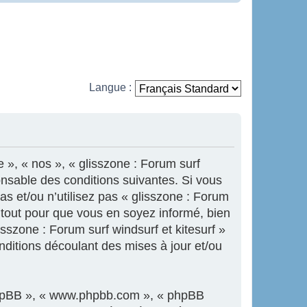
Langue :
e », « nos », « glisszone : Forum surf
onsable des conditions suivantes. Si vous
s et/ou n’utilisez pas « glisszone : Forum
s tout pour que vous en soyez informé, bien
isszone : Forum surf windsurf et kitesurf »
ditions découlant des mises à jour et/ou
l phpBB », « www.phpbb.com », « phpBB