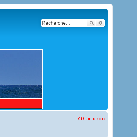
Rechercher
Recherche avancé
Connexion