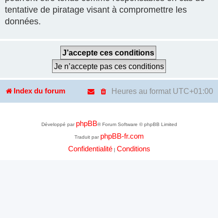
tentative de piratage visant à compromettre les
données.
Heures au format
UTC+01:00
Index du forum
phpBB
Développé par
® Forum Software © phpBB Limited
phpBB-fr.com
Traduit par
Confidentialité
Conditions
|