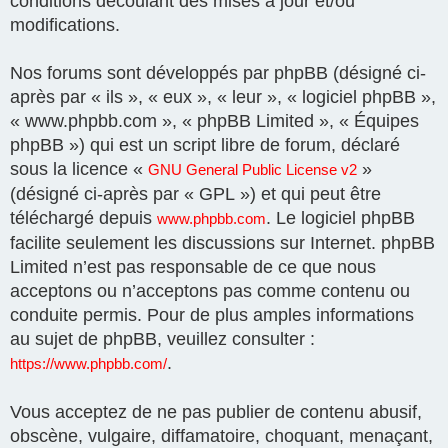
conditions découlant des mises à jour et/ou
modifications.
Nos forums sont développés par phpBB (désigné ci-
après par « ils », « eux », « leur », « logiciel phpBB »,
« www.phpbb.com », « phpBB Limited », « Équipes
phpBB ») qui est un script libre de forum, déclaré
sous la licence «
»
GNU General Public License v2
(désigné ci-après par « GPL ») et qui peut être
téléchargé depuis
. Le logiciel phpBB
www.phpbb.com
facilite seulement les discussions sur Internet. phpBB
Limited n’est pas responsable de ce que nous
acceptons ou n’acceptons pas comme contenu ou
conduite permis. Pour de plus amples informations
au sujet de phpBB, veuillez consulter :
.
https://www.phpbb.com/
Vous acceptez de ne pas publier de contenu abusif,
obscène, vulgaire, diffamatoire, choquant, menaçant,