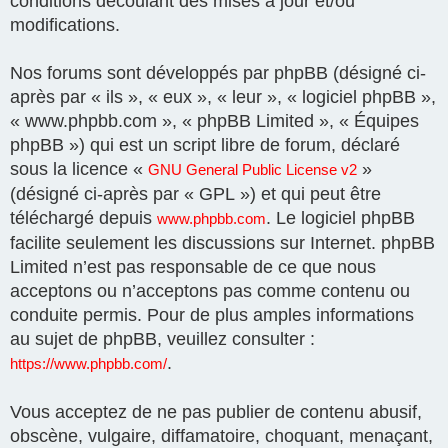
conditions découlant des mises à jour et/ou
modifications.
Nos forums sont développés par phpBB (désigné ci-
après par « ils », « eux », « leur », « logiciel phpBB »,
« www.phpbb.com », « phpBB Limited », « Équipes
phpBB ») qui est un script libre de forum, déclaré
sous la licence «
»
GNU General Public License v2
(désigné ci-après par « GPL ») et qui peut être
téléchargé depuis
. Le logiciel phpBB
www.phpbb.com
facilite seulement les discussions sur Internet. phpBB
Limited n’est pas responsable de ce que nous
acceptons ou n’acceptons pas comme contenu ou
conduite permis. Pour de plus amples informations
au sujet de phpBB, veuillez consulter :
.
https://www.phpbb.com/
Vous acceptez de ne pas publier de contenu abusif,
obscène, vulgaire, diffamatoire, choquant, menaçant,