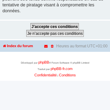
tentative de piratage visant à compromettre les
données.
Heures au format
UTC+01:00
Index du forum
phpBB
Développé par
® Forum Software © phpBB Limited
phpBB-fr.com
Traduit par
Confidentialité
Conditions
|