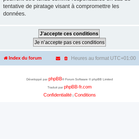
tentative de piratage visant à compromettre les
données.
Heures au format
UTC+01:00
Index du forum
phpBB
Développé par
® Forum Software © phpBB Limited
phpBB-fr.com
Traduit par
Confidentialité
Conditions
|