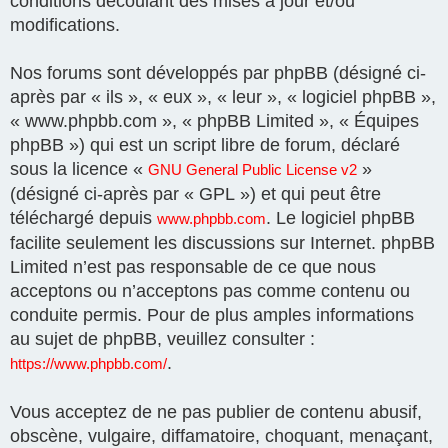
conditions découlant des mises à jour et/ou
modifications.
Nos forums sont développés par phpBB (désigné ci-
après par « ils », « eux », « leur », « logiciel phpBB »,
« www.phpbb.com », « phpBB Limited », « Équipes
phpBB ») qui est un script libre de forum, déclaré
sous la licence «
»
GNU General Public License v2
(désigné ci-après par « GPL ») et qui peut être
téléchargé depuis
. Le logiciel phpBB
www.phpbb.com
facilite seulement les discussions sur Internet. phpBB
Limited n’est pas responsable de ce que nous
acceptons ou n’acceptons pas comme contenu ou
conduite permis. Pour de plus amples informations
au sujet de phpBB, veuillez consulter :
.
https://www.phpbb.com/
Vous acceptez de ne pas publier de contenu abusif,
obscène, vulgaire, diffamatoire, choquant, menaçant,