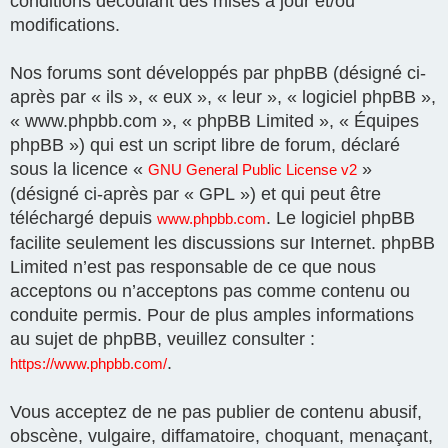
conditions découlant des mises à jour et/ou
modifications.
Nos forums sont développés par phpBB (désigné ci-
après par « ils », « eux », « leur », « logiciel phpBB »,
« www.phpbb.com », « phpBB Limited », « Équipes
phpBB ») qui est un script libre de forum, déclaré
sous la licence «
»
GNU General Public License v2
(désigné ci-après par « GPL ») et qui peut être
téléchargé depuis
. Le logiciel phpBB
www.phpbb.com
facilite seulement les discussions sur Internet. phpBB
Limited n’est pas responsable de ce que nous
acceptons ou n’acceptons pas comme contenu ou
conduite permis. Pour de plus amples informations
au sujet de phpBB, veuillez consulter :
.
https://www.phpbb.com/
Vous acceptez de ne pas publier de contenu abusif,
obscène, vulgaire, diffamatoire, choquant, menaçant,