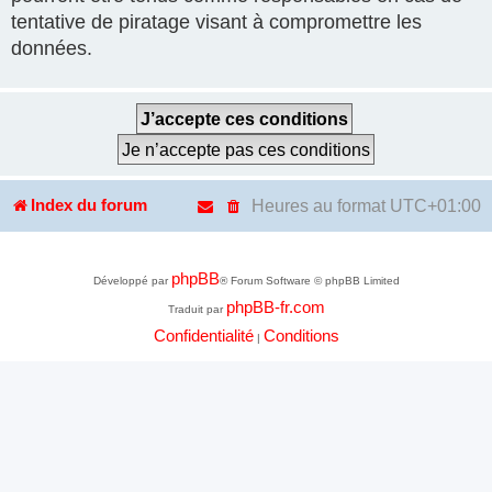
tentative de piratage visant à compromettre les
données.
Heures au format
UTC+01:00
Index du forum
phpBB
Développé par
® Forum Software © phpBB Limited
phpBB-fr.com
Traduit par
Confidentialité
Conditions
|