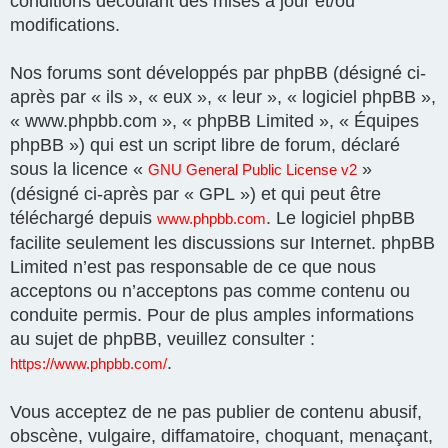
conditions découlant des mises à jour et/ou
modifications.
Nos forums sont développés par phpBB (désigné ci-
après par « ils », « eux », « leur », « logiciel phpBB »,
« www.phpbb.com », « phpBB Limited », « Équipes
phpBB ») qui est un script libre de forum, déclaré
sous la licence «
»
GNU General Public License v2
(désigné ci-après par « GPL ») et qui peut être
téléchargé depuis
. Le logiciel phpBB
www.phpbb.com
facilite seulement les discussions sur Internet. phpBB
Limited n’est pas responsable de ce que nous
acceptons ou n’acceptons pas comme contenu ou
conduite permis. Pour de plus amples informations
au sujet de phpBB, veuillez consulter :
.
https://www.phpbb.com/
Vous acceptez de ne pas publier de contenu abusif,
obscène, vulgaire, diffamatoire, choquant, menaçant,