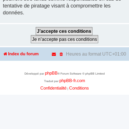
tentative de piratage visant à compromettre les
données.
Heures au format
UTC+01:00
Index du forum
phpBB
Développé par
® Forum Software © phpBB Limited
phpBB-fr.com
Traduit par
Confidentialité
Conditions
|