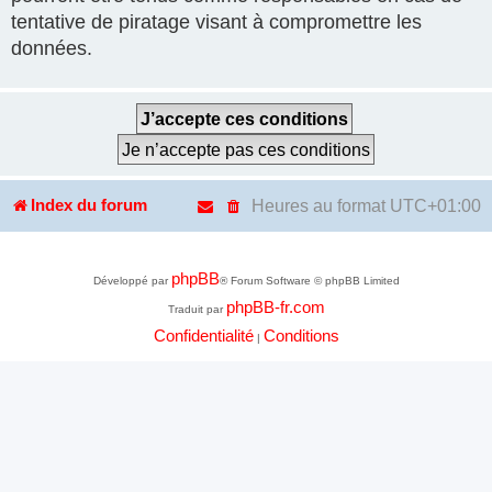
tentative de piratage visant à compromettre les
données.
Heures au format
UTC+01:00
Index du forum
phpBB
Développé par
® Forum Software © phpBB Limited
phpBB-fr.com
Traduit par
Confidentialité
Conditions
|