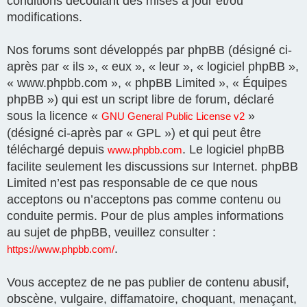
conditions découlant des mises à jour et/ou
modifications.
Nos forums sont développés par phpBB (désigné ci-
après par « ils », « eux », « leur », « logiciel phpBB »,
« www.phpbb.com », « phpBB Limited », « Équipes
phpBB ») qui est un script libre de forum, déclaré
sous la licence «
»
GNU General Public License v2
(désigné ci-après par « GPL ») et qui peut être
téléchargé depuis
. Le logiciel phpBB
www.phpbb.com
facilite seulement les discussions sur Internet. phpBB
Limited n’est pas responsable de ce que nous
acceptons ou n’acceptons pas comme contenu ou
conduite permis. Pour de plus amples informations
au sujet de phpBB, veuillez consulter :
.
https://www.phpbb.com/
Vous acceptez de ne pas publier de contenu abusif,
obscène, vulgaire, diffamatoire, choquant, menaçant,