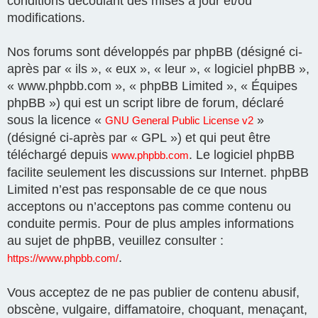
conditions découlant des mises à jour et/ou
modifications.
Nos forums sont développés par phpBB (désigné ci-
après par « ils », « eux », « leur », « logiciel phpBB »,
« www.phpbb.com », « phpBB Limited », « Équipes
phpBB ») qui est un script libre de forum, déclaré
sous la licence «
»
GNU General Public License v2
(désigné ci-après par « GPL ») et qui peut être
téléchargé depuis
. Le logiciel phpBB
www.phpbb.com
facilite seulement les discussions sur Internet. phpBB
Limited n’est pas responsable de ce que nous
acceptons ou n’acceptons pas comme contenu ou
conduite permis. Pour de plus amples informations
au sujet de phpBB, veuillez consulter :
.
https://www.phpbb.com/
Vous acceptez de ne pas publier de contenu abusif,
obscène, vulgaire, diffamatoire, choquant, menaçant,