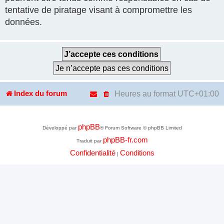
tentative de piratage visant à compromettre les
données.
Heures au format
UTC+01:00
Index du forum
phpBB
Développé par
® Forum Software © phpBB Limited
phpBB-fr.com
Traduit par
Confidentialité
Conditions
|