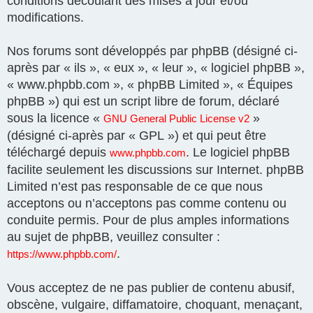
conditions découlant des mises à jour et/ou
modifications.
Nos forums sont développés par phpBB (désigné ci-
après par « ils », « eux », « leur », « logiciel phpBB »,
« www.phpbb.com », « phpBB Limited », « Équipes
phpBB ») qui est un script libre de forum, déclaré
sous la licence «
»
GNU General Public License v2
(désigné ci-après par « GPL ») et qui peut être
téléchargé depuis
. Le logiciel phpBB
www.phpbb.com
facilite seulement les discussions sur Internet. phpBB
Limited n’est pas responsable de ce que nous
acceptons ou n’acceptons pas comme contenu ou
conduite permis. Pour de plus amples informations
au sujet de phpBB, veuillez consulter :
.
https://www.phpbb.com/
Vous acceptez de ne pas publier de contenu abusif,
obscène, vulgaire, diffamatoire, choquant, menaçant,