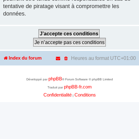
tentative de piratage visant à compromettre les
données.
Heures au format
UTC+01:00
Index du forum
phpBB
Développé par
® Forum Software © phpBB Limited
phpBB-fr.com
Traduit par
Confidentialité
Conditions
|