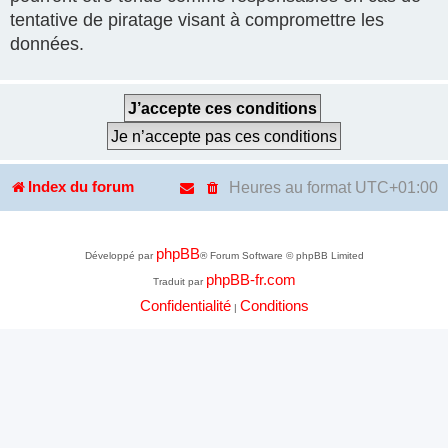
tentative de piratage visant à compromettre les
données.
Heures au format
UTC+01:00
Index du forum
phpBB
Développé par
® Forum Software © phpBB Limited
phpBB-fr.com
Traduit par
Confidentialité
Conditions
|