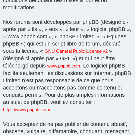
conditions découlant des mises à jour et/ou
modifications.
Nos forums sont développés par phpBB (désigné ci-
après par « ils », « eux », « leur », « logiciel phpBB »,
« www.phpbb.com », « phpBB Limited », « Équipes
phpBB ») qui est un script libre de forum, déclaré
sous la licence «
»
GNU General Public License v2
(désigné ci-après par « GPL ») et qui peut être
téléchargé depuis
. Le logiciel phpBB
www.phpbb.com
facilite seulement les discussions sur Internet. phpBB
Limited n’est pas responsable de ce que nous
acceptons ou n’acceptons pas comme contenu ou
conduite permis. Pour de plus amples informations
au sujet de phpBB, veuillez consulter :
.
https://www.phpbb.com/
Vous acceptez de ne pas publier de contenu abusif,
obscène, vulgaire, diffamatoire, choquant, menaçant,