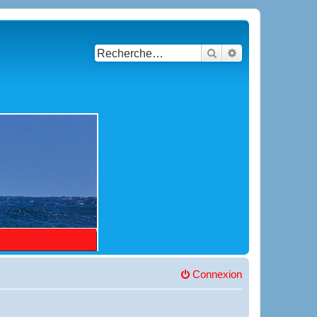
Rechercher
Recherche avancé
Connexion