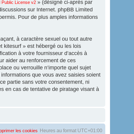
» (désigné ci-après par
Public License v2
 discussions sur Internet. phpBB Limited
ermis. Pour de plus amples informations
açant, à caractère sexuel ou tout autre
 kitesurf » est hébergé ou les lois
ication à votre fournisseur d’accès à
our aider au renforcement de ces
lace ou verrouille n’importe quel sujet
informations que vous avez saisies soient
ce partie sans votre consentement, ni
s en cas de tentative de piratage visant à
Heures au format
UTC+01:00
pprimer les cookies