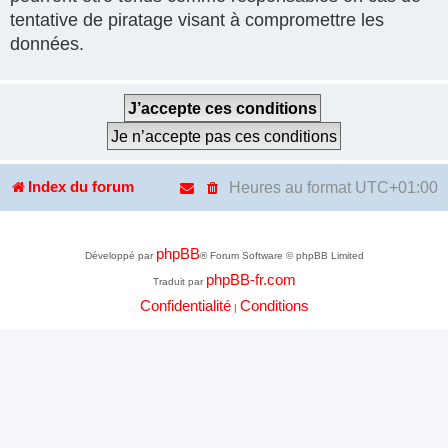
tentative de piratage visant à compromettre les
données.
Heures au format
UTC+01:00
Index du forum
phpBB
Développé par
® Forum Software © phpBB Limited
phpBB-fr.com
Traduit par
Confidentialité
Conditions
|