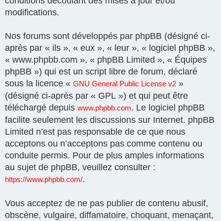
conditions découlant des mises à jour et/ou
modifications.
Nos forums sont développés par phpBB (désigné ci-
après par « ils », « eux », « leur », « logiciel phpBB »,
« www.phpbb.com », « phpBB Limited », « Équipes
phpBB ») qui est un script libre de forum, déclaré
sous la licence «
»
GNU General Public License v2
(désigné ci-après par « GPL ») et qui peut être
téléchargé depuis
. Le logiciel phpBB
www.phpbb.com
facilite seulement les discussions sur Internet. phpBB
Limited n’est pas responsable de ce que nous
acceptons ou n’acceptons pas comme contenu ou
conduite permis. Pour de plus amples informations
au sujet de phpBB, veuillez consulter :
.
https://www.phpbb.com/
Vous acceptez de ne pas publier de contenu abusif,
obscène, vulgaire, diffamatoire, choquant, menaçant,