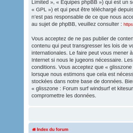
Limited », « Équipes phpBB ») qui est un sc
« GPL ») et qui peut être téléchargé depui
n’est pas responsable de ce que nous acc
au sujet de phpBB, veuillez consulter :
http
Vous acceptez de ne pas publier de contenu
contenu qui peut transgresser les lois de v
internationales. Le faire peut vous mener 
Internet si nous le jugeons nécessaire. L
conditions. Vous acceptez que « glisszone :
lorsque nous estimons que cela est nécess
stockées dans notre base de données. Bien 
« glisszone : Forum surf windsurf et kites
compromettre les données.
Index du forum