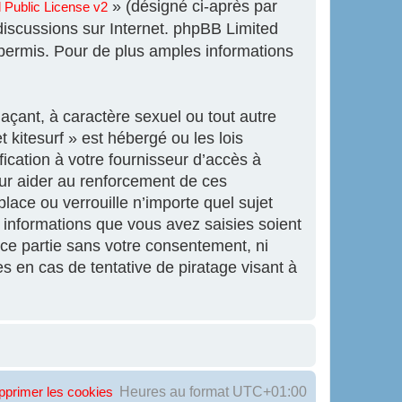
» (désigné ci-après par
Public License v2
 discussions sur Internet. phpBB Limited
ermis. Pour de plus amples informations
açant, à caractère sexuel ou tout autre
 kitesurf » est hébergé ou les lois
ication à votre fournisseur d’accès à
our aider au renforcement de ces
lace ou verrouille n’importe quel sujet
informations que vous avez saisies soient
ce partie sans votre consentement, ni
s en cas de tentative de piratage visant à
Heures au format
UTC+01:00
pprimer les cookies