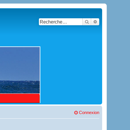
Rechercher
Recherche avancé
Connexion