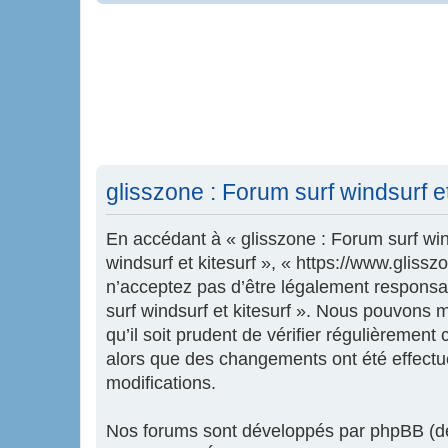
glisszone : Forum surf windsurf e
En accédant à « glisszone : Forum surf wind
windsurf et kitesurf », « https://www.glis
n’acceptez pas d’être légalement responsab
surf windsurf et kitesurf ». Nous pouvons 
qu’il soit prudent de vérifier régulièrement
alors que des changements ont été effectu
modifications.
Nos forums sont développés par phpBB (dés