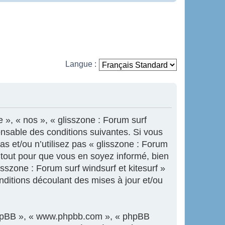
Langue :
e », « nos », « glisszone : Forum surf
onsable des conditions suivantes. Si vous
s et/ou n’utilisez pas « glisszone : Forum
s tout pour que vous en soyez informé, bien
isszone : Forum surf windsurf et kitesurf »
ditions découlant des mises à jour et/ou
l phpBB », « www.phpbb.com », « phpBB